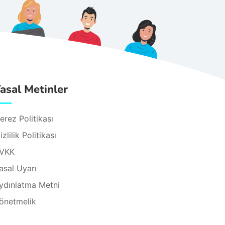
asal Metinler
erez Politikası
izlilik Politikası
VKK
asal Uyarı
ydınlatma Metni
önetmelik