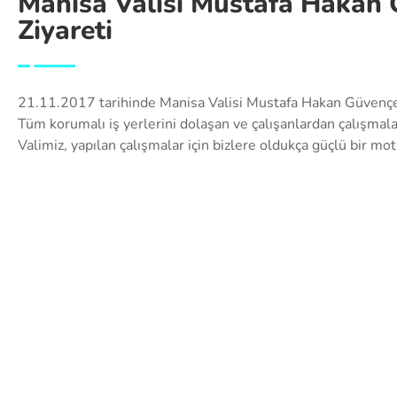
Manisa Valisi Mustafa Hakan 
Ziyareti
21.11.2017 tarihinde Manisa Valisi Mustafa Hakan Güvençer 
Tüm korumalı iş yerlerini dolaşan ve çalışanlardan çalışmaları 
Valimiz, yapılan çalışmalar için bizlere oldukça güçlü bir mo