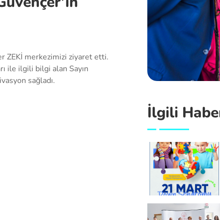
Güvençer’in
ZEKİ merkezimizi ziyaret etti.
ile ilgili bilgi alan Sayın
tivasyon sağladı.
İlgili Habe