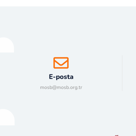
E-posta
mosb@mosb.org.tr