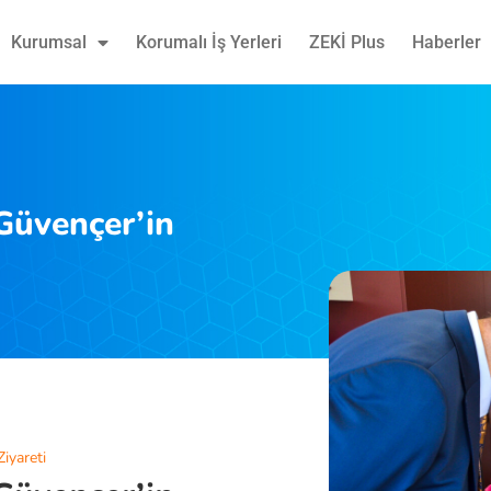
Kurumsal
Korumalı İş Yerleri
ZEKİ Plus
Haberler
Güvençer’in
iyareti