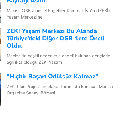
Bayrağı Asıldı
Manisa OSB Zihinsel Engelliler Korumalı İş Yeri (ZEKİ)
Yaşam Merkezi’ne,
ZEKİ Yaşam Merkezi Bu Alanda
Türkiye’deki Diğer OSB ‘lere Öncü
Oldu.
Manisa’da çeşitli nedenlerle engeli bulunan gençlerin
ağırlıkta olduğu ZEKİ Yaşam
“Hiçbir Başarı Ödülsüz Kalmaz”
ZEKİ Plus Projesi’nin plaket töreninde konuşan Manisa
Organize Sanayi Bölgesi