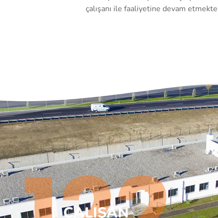
çalışanı ile faaliyetine devam etmekte
123
ÇALIŞAN