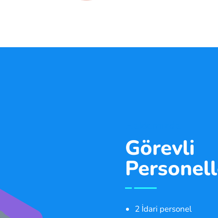
Hakkımızda
Görevli
Personell
2 İdari personel