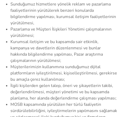
Sunduğumuz hizmetlere yönelik reklam ve pazarlama
faaliyetlerinin yürütülerek benzeri konularda
bilgilendirme yapılması, kurumsal iletişim faaliyetlerinin
yürütülmesi,
Pazarlama ve Müşteri İlişkileri Yönetimi çalışmalarının
yürütülmesi;
Kurumsal iletişim ve bu kapsamda sair etkinlik,
kampanya ve davetlerin düzenlenmesi ve bunlar
hakkında bilgilendirme yapılması, Pazar araştırma
çalışmalarının yürütülmesi;
Müşterilerimizin kullanımına sunduğumuz dijital
platformların iyileştirilmesi, kişiselleştirilmesi, gerekirse
bu amaçla çerez kullanılması;
İlgili kişilerden gelen talep, öneri ve şikayetlerin takibi,
değerlendirilmesi, müşteri yönetimi ve bu kapsamda
planlama, her alanda değerlendirme çalışması yapılması;
MOSB kapsamında yürütülen her türlü faaliyetin
sürdürülebilirliğini, iyileştirmelerin yapılmasını sağlamak