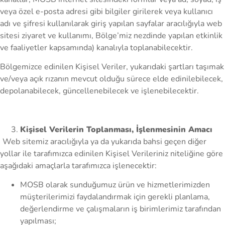
veya özel e-posta adresi gibi bilgiler girilerek veya kullanıcı
adı ve şifresi kullanılarak giriş yapılan sayfalar aracılığıyla web
sitesi ziyaret ve kullanımı, Bölge’miz nezdinde yapılan etkinlik
ve faaliyetler kapsamında) kanalıyla toplanabilecektir.
Bölgemizce edinilen Kişisel Veriler, yukarıdaki şartları taşımak
ve/veya açık rızanın mevcut olduğu sürece elde edinilebilecek,
depolanabilecek, güncellenebilecek ve işlenebilecektir.
Kişisel Verilerin Toplanması, İşlenmesinin Amacı
Web sitemiz aracılığıyla ya da yukarıda bahsi geçen diğer
yollar ile tarafımızca edinilen Kişisel Verileriniz niteliğine göre
aşağıdaki amaçlarla tarafımızca işlenecektir:
MOSB olarak sunduğumuz ürün ve hizmetlerimizden
müşterilerimizi faydalandırmak için gerekli planlama,
değerlendirme ve çalışmaların iş birimlerimiz tarafından
yapılması;