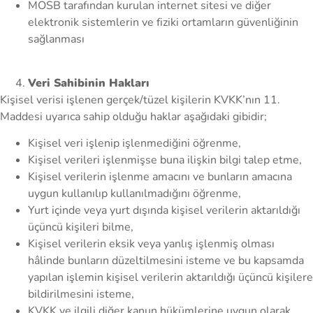
MOSB tarafından kurulan internet sitesi ve diğer
elektronik sistemlerin ve fiziki ortamların güvenliğinin
sağlanması
Veri Sahibinin Hakları
Kişisel verisi işlenen gerçek/tüzel kişilerin KVKK’nın 11.
Maddesi uyarıca sahip olduğu haklar aşağıdaki gibidir;
Kişisel veri işlenip işlenmediğini öğrenme,
Kişisel verileri işlenmişse buna ilişkin bilgi talep etme,
Kişisel verilerin işlenme amacını ve bunların amacına
uygun kullanılıp kullanılmadığını öğrenme,
Yurt içinde veya yurt dışında kişisel verilerin aktarıldığı
üçüncü kişileri bilme,
Kişisel verilerin eksik veya yanlış işlenmiş olması
hâlinde bunların düzeltilmesini isteme ve bu kapsamda
yapılan işlemin kişisel verilerin aktarıldığı üçüncü kişilere
bildirilmesini isteme,
KVKK ve ilgili diğer kanun hükümlerine uygun olarak