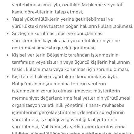
verilebilmesi amacıyla, özellikle Mahkeme ve yetkili
kamu görevlilerinin talep etmesi,
Yasal yükümlülüklerin yerine getirilebilmesi ve
yürürlükteki mevzuattan doğan hakların kullanılabilmesi,
Sözleşme kurulması, ifası ve sonuçlanması
süreçlerinden kaynaklanan yükümlülüklerin yerine
getirilmesi amacıyla gerekli görülmesi,
Kişisel verilerin Bölgemiz tarafından işlenmesinin
tarafımızın veya sizlerin veya üçüncü kişilerin haklarının
tesisi, kullanılması veya korunması için zorunlu olması,
Kişi temel hak ve özgürlükleri korunmak kaydıyla,
Bölge’mizin meşru menfaatleri için verilerin
işlenmesinin zorunlu olması, (mevcut müşterilerin
memnuniyet değerlendirme faaliyetlerinin yürütülmesi,
organizasyon ve etkinlik yönetimi, finans- muhasebe
işlemlerinin gerçekleştirilmesi, denetim süreçlerinin
yürütülmesi, iş sağlığı ve güvenliği faaliyetlerinin
yürütülmesi, Mahkeme,vb. yetkili kamu kuruluşlarına