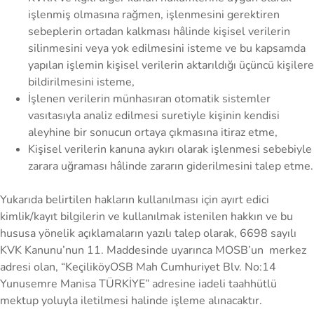
işlenmiş olmasına rağmen, işlenmesini gerektiren
sebeplerin ortadan kalkması hâlinde kişisel verilerin
silinmesini veya yok edilmesini isteme ve bu kapsamda
yapılan işlemin kişisel verilerin aktarıldığı üçüncü kişilere
bildirilmesini isteme,
İşlenen verilerin münhasıran otomatik sistemler
vasıtasıyla analiz edilmesi suretiyle kişinin kendisi
aleyhine bir sonucun ortaya çıkmasına itiraz etme,
Kişisel verilerin kanuna aykırı olarak işlenmesi sebebiyle
zarara uğraması hâlinde zararın giderilmesini talep etme.
Yukarıda belirtilen hakların kullanılması için ayırt edici
kimlik/kayıt bilgilerin ve kullanılmak istenilen hakkın ve bu
hususa yönelik açıklamaların yazılı talep olarak, 6698 sayılı
KVK Kanunu’nun 11. Maddesinde uyarınca MOSB’un merkez
adresi olan, “KeçiliköyOSB Mah Cumhuriyet Blv. No:14
Yunusemre Manisa TÜRKİYE” adresine iadeli taahhütlü
mektup yoluyla iletilmesi halinde işleme alınacaktır.