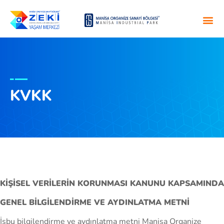
KVKK
KİŞİSEL VERİLERİN KORUNMASI KANUNU KAPSAMINDA
GENEL BİLGİLENDİRME VE AYDINLATMA METNİ
İşbu bilgilendirme ve aydınlatma metni Manisa Organize