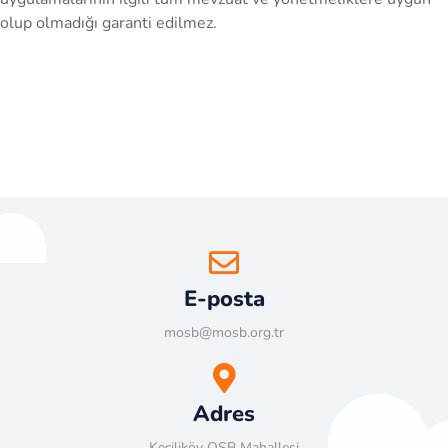
olup olmadığı garanti edilmez.
E-posta
mosb@mosb.org.tr
Adres
Keçiliköy OSB Mahallesi