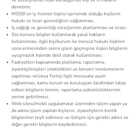
ve sözleşmesel ilişki kurduğumuz kişi ve firmaların
denetimi;
MOSB’un iş-hizmet ilişkisi içerisinde olduğu kişilerin
hukuki ve ticari güvenliğinin sağlanması,
İş sağlığı ve güvenliği süreçlerinin planlanması ve icrası;
Söz konusu bilgiler kullanılarak yasal hakların
kullanılması, ilgili kişi/kurum ile mevcut hukuki ilişkinin
sona ermesinden sonra işlem geçmişine ilişkin bilgilerin
uyuşmazlık halinde delil olarak kullanılması;
Faaliyetleri kapsamında planlama, raporlama,
ziyaretçi/müşteri istatistikleri ve benzeri incelemelerin
yapılması ve/veya Yurtiçi ilgili mevzuata uyum
sağlanması, kamu kurum ve kuruluşları tarafından talep
edilen bilgilerin temini, raporlama yükümlülüklerinin
yerine getirilmesi.
Web sitesi/mobil uygulamalar üzerinden işlem yapan ya
da adına işlem yapılan kişilerin, ziyaretçilerin kimlik
bilgilerinin teyit edilmesi ve iletişim için gerekli adres ve
diğer gerekli bilgilerin kaydedilmesi,