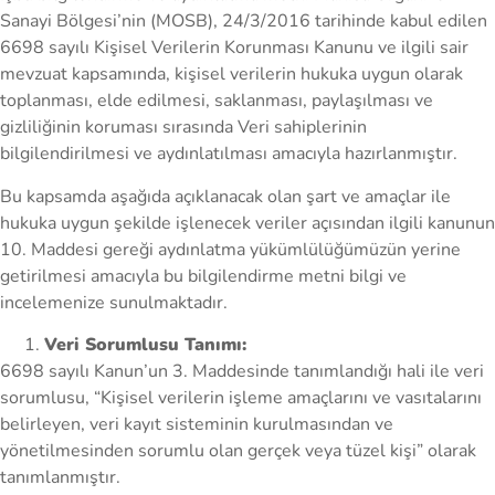
Sanayi Bölgesi’nin (MOSB), 24/3/2016 tarihinde kabul edilen
6698 sayılı Kişisel Verilerin Korunması Kanunu ve ilgili sair
mevzuat kapsamında, kişisel verilerin hukuka uygun olarak
toplanması, elde edilmesi, saklanması, paylaşılması ve
gizliliğinin koruması sırasında Veri sahiplerinin
bilgilendirilmesi ve aydınlatılması amacıyla hazırlanmıştır.
Bu kapsamda aşağıda açıklanacak olan şart ve amaçlar ile
hukuka uygun şekilde işlenecek veriler açısından ilgili kanunun
10. Maddesi gereği aydınlatma yükümlülüğümüzün yerine
getirilmesi amacıyla bu bilgilendirme metni bilgi ve
incelemenize sunulmaktadır.
Veri Sorumlusu Tanımı:
6698 sayılı Kanun’un 3. Maddesinde tanımlandığı hali ile veri
sorumlusu, “Kişisel verilerin işleme amaçlarını ve vasıtalarını
belirleyen, veri kayıt sisteminin kurulmasından ve
yönetilmesinden sorumlu olan gerçek veya tüzel kişi” olarak
tanımlanmıştır.