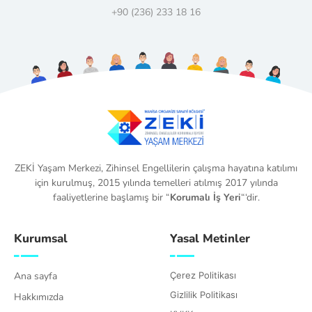
+90 (236) 233 18 16
ZEKİ Yaşam Merkezi, Zihinsel Engellilerin çalışma hayatına katılımı
için kurulmuş, 2015 yılında temelleri atılmış 2017 yılında
faaliyetlerine başlamış bir “
Korumalı İş Yeri
“‘dir.
Kurumsal
Yasal Metinler
Ana sayfa
Çerez Politikası
Gizlilik Politikası
Hakkımızda