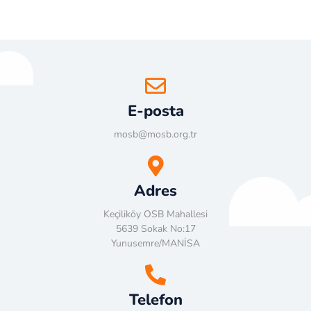
E-posta
mosb@mosb.org.tr
Adres
Keçiliköy OSB Mahallesi
5639 Sokak No:17
Yunusemre/MANİSA
Telefon