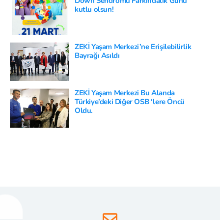
Down Sendromu Farkındalık Günü
kutlu olsun!
ZEKİ Yaşam Merkezi’ne Erişilebilirlik
Bayrağı Asıldı
ZEKİ Yaşam Merkezi Bu Alanda
Türkiye’deki Diğer OSB ‘lere Öncü
Oldu.