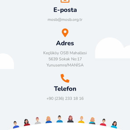
E-posta
mosb@mosb.org.tr
Adres
Keçiliköy OSB Mahallesi
5639 Sokak No:17
Yunusemre/MANİSA
Telefon
+90 (236) 233 18 16